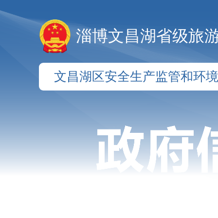
淄博文昌湖省级旅
文昌湖区安全生产监管和环