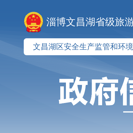
淄博文昌湖省级旅
文昌湖区安全生产监管和环