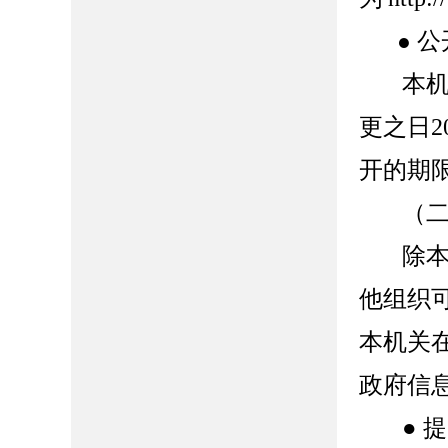
公
●
本
更之日
2
开的期
（
除
他组织
本机关
政府信
●
提