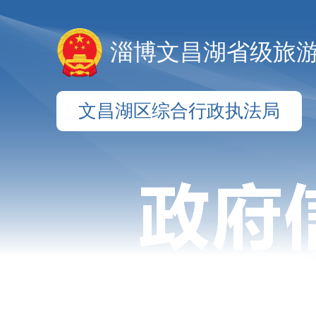
淄博文昌湖省级旅
文昌湖区综合行政执法局