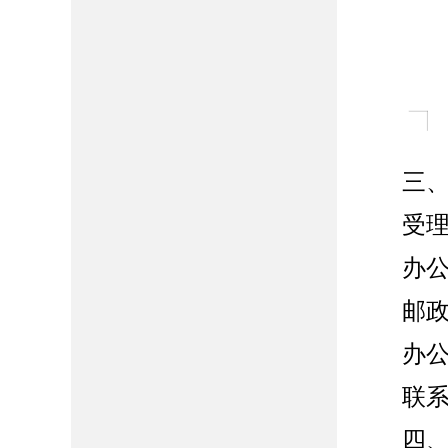
三
受
办
邮
办
联
四