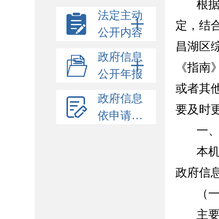
根
法定主动
定
，
结
公开内容
昌湖
区
政府信息
《指南
公开年报
或者其
政府信息
要及时
依申请公开
一
本
政府信
（
主