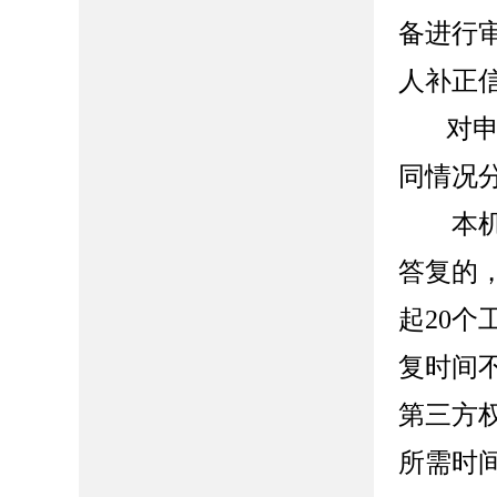
备进行
人补正
对
同情况
本
答复的
起20
复时间
第三方
所需时