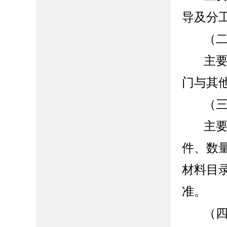
导及分
（
主
门与其
（
主
件、数
材料目
准。
（