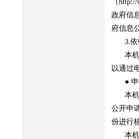
（http:
政府信
府信息
3.
本
以通过
●
申
本
公开申
份进行
本