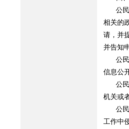
公
相关的
请，并
并告知
公
信息公
公
机关或
公
工作中