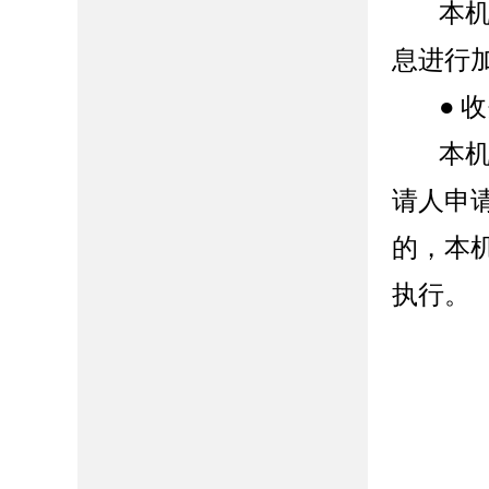
本
息进行
●
收
本
请人申
的，本
执行。