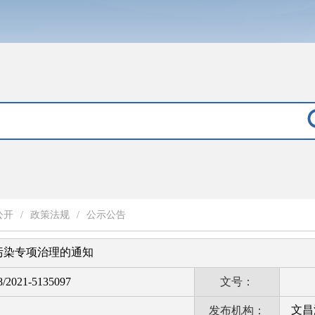
公开
/
政策法规
/
公示公告
污染专项治理的通知
8/2021-5135097
文号：
文昌
发布机构：