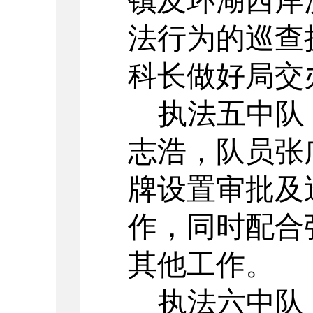
镇及环湖西岸
法行为的巡查
科长
做好局交
执法五中队
志浩，队员
张
牌设置审批及
作，同时
配合
其
他
工作。
执法六中队