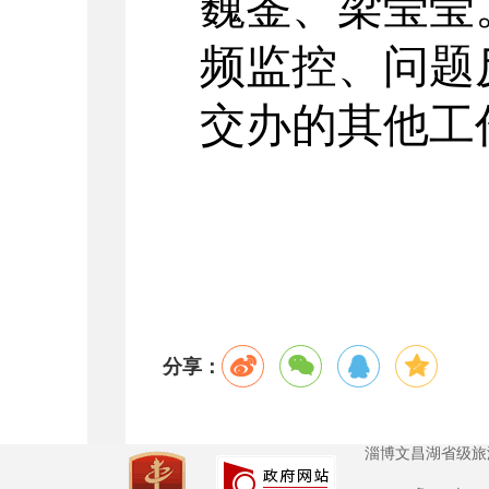
巍崟、梁莹莹
频监控、问题
交办的其
他
工
分享：
淄博文昌湖省级旅