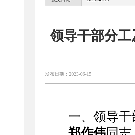
领导干部分工
发布日期：2023-06-15
一、
领导干
郑作伟
同志