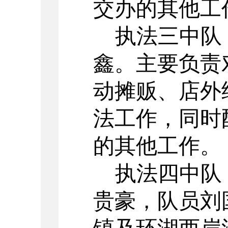
交办的其
他
工
执法三中队
鑫
。主要负责
动摊贩、店外
法工作，同时
的其
他
工作。
执法四中队
贵豪
，队员
刘