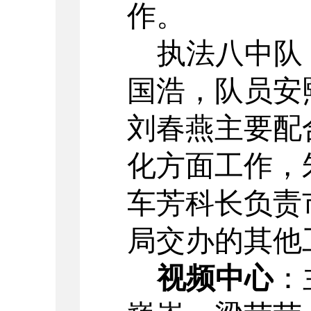
作。
执法八中队
国浩，
队员
安
刘春燕主要配
化方面
工作
，
车芳科长
负责
局
交办的其
他
视频中心
：