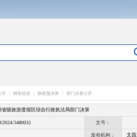
公开
/
财政信息
/
财政预决算
/
部门决算公开
昌湖省级旅游度假区综合行政执法局部门决算
8/2024-5480032
文号：
文昌
发布机构：