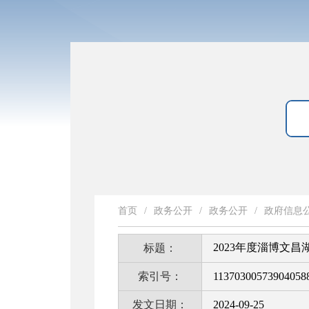
首页
/
政务公开
/
政务公开
/
政府信息
2023年度淄博文
标题：
索引号：
11370300573904058
发文日期：
2024-09-25