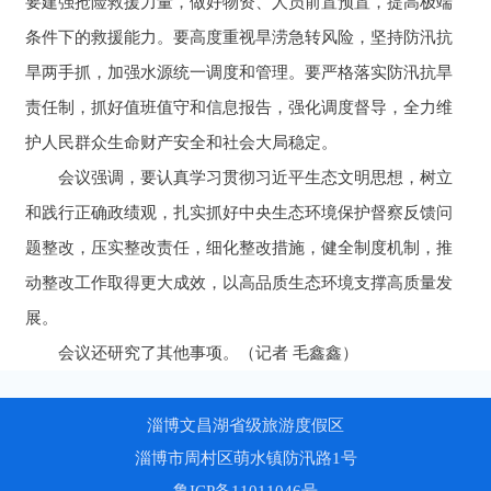
要建强抢险救援力量，做好物资、人员前置预置，提高极端
条件下的救援能力。要高度重视旱涝急转风险，坚持防汛抗
旱两手抓，加强水源统一调度和管理。要严格落实防汛抗旱
责任制，抓好值班值守和信息报告，强化调度督导，全力维
护人民群众生命财产安全和社会大局稳定。
会议强调，要认真学习贯彻习近平生态文明思想，树立
和践行正确政绩观，扎实抓好中央生态环境保护督察反馈问
题整改，压实整改责任，细化整改措施，健全制度机制，推
动整改工作取得更大成效，以高品质生态环境支撑高质量发
展。
会议还研究了其他事项。（记者 毛鑫鑫）
淄博文昌湖省级旅游度假区
淄博市周村区萌水镇防汛路1号