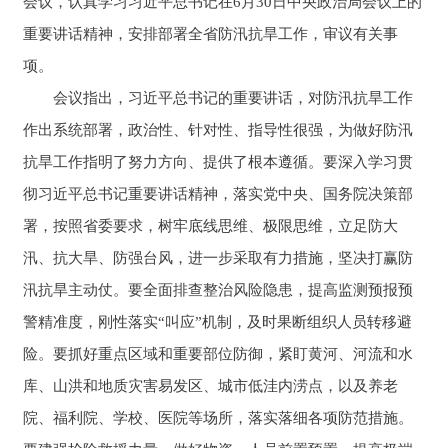
会议，认真学习习近平总书记在6月30日中央政治局会议上的
重要讲话精神，安排部署全省防汛抗旱工作，审议有关事
项。
会议指出，习近平总书记的重要讲话，对防汛抗旱工作
作出系统部署，政治性、针对性、指导性很强，为做好防汛
抗旱工作指明了努力方向、提供了根本遵循。要深入学习贯
彻习近平总书记重要讲话精神，落实党中央、国务院决策部
署，按照省委要求，树牢底线思维、极限思维，立足防大
汛、抗大旱、防强台风，进一步采取有力措施，坚决打赢防
汛抗旱主动仗。要全面排查整治风险隐患，提高监测预报预
警精准度，刚性落实“叫应”机制，及时果断组织人员转移避
险。要抓好重点区域和重要部位防御，紧盯黄河、河流和水
库、山洪和地质灾害易发区、城市低洼内涝点，以及养老
院、福利院、学校、医院等场所，落实落细各项防范措施。