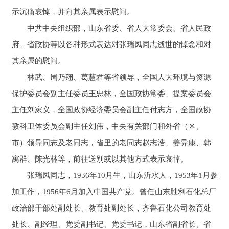
示沉痛哀悼，并向其亲属表示慰问。
中共中央组织部，山东省委、省人大常委会、省人民政
府、省政协等以各种形式表达对张瑞凤同志逝世的悼念和对
其亲属的慰问。
林武、周乃翔、葛慧君等省领导，全国人大环境与资源
保护委员会副主任委员王忠林，全国政协常委、提案委员会
主任刘家义，全国政协经济委员会副主任付志方，全国政协
教科卫体委员会副主任刘伟，中央有关部门和外省（区、
市）领导同志及老同志，省里的老同志赵志浩、姜异康、韩
寓群、陈光林等，前往送别或以其他方式表示哀悼。
张瑞凤同志，1936年10月生，山东沂水人，1953年1月参
加工作，1956年6月加入中国共产党。曾任山东胜利石化总厂
政治部干部处副处长、教育处副处长，齐鲁石化公司教育处
处长、副经理、党委副书记、党委书记，山东省副省长、省