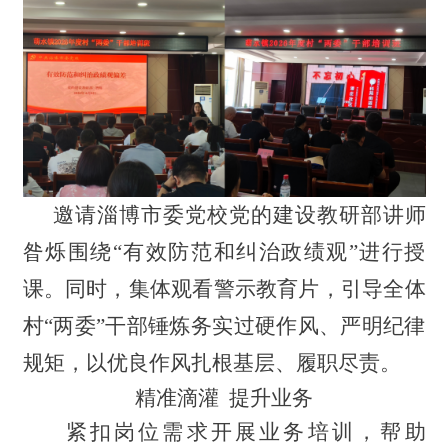
邀请淄博市委党校党的建设教研部讲师
昝烁围绕“有效防范和纠治政绩观”进行授
课。同时，集体观看警示教育片，引导全体
村“两委”干部锤炼务实过硬作风、严明纪律
规矩，以优良作风扎根基层、履职尽责。
精准滴灌 提升业务
紧扣岗位需求开展业务培训，帮助