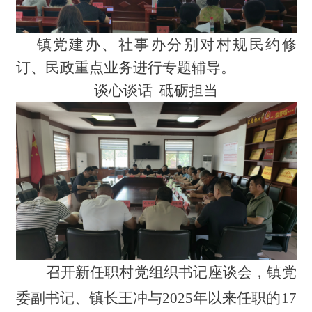
镇党建办、社事办分别对村规民约修
订、民政重点
业务进行专题辅导。
谈心谈话 砥砺担当
召开新任职村党组织书记座谈会，镇党
委副书记、镇长王冲与2025年以来任职的17