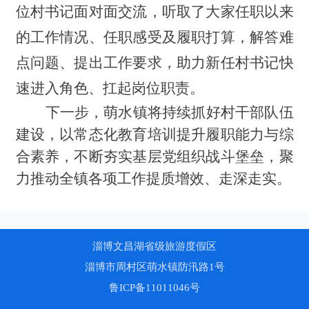
位村书记面对面交流，听取了大家任职以来
的工作情况、任职感受及履职打算，解答难
点问题、提出工作要求，助力新任村书记快
速进入角色、扛起岗位职责。
下一步，萌水镇将持续抓好村干部队伍
建设，以常态化教育培训提升履职能力与综
合素养，不断夯实基层党组织战斗堡垒，聚
力推动全镇各项工作提质增效、走深走实。
淄博文昌湖省级旅游度假区
淄博市周村区萌水镇防汛路1号
鲁ICP备11011046号