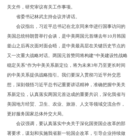
关文件，研究审议有关工作事项。
省委书记林武主持会议并讲话。
会议指出，习近平总书记在北京同来华进行国事访问的
美国总统特朗普举行会谈，是中美两国元首继去年10月韩国
釜山之后再次面对面会晤，是中美最高层在关键历史节点的
又一次重大战略对话。两国元首赞同将构建“中美建设性战略
稳定关系”作为中美关系新定位，将为未来3年乃至更长时间
的中美关系提供战略指引。我们要深入贯彻习近平外交思
想，深刻领悟习近平总书记重要讲话精神，准确把握中美关
系新定位，认真落实两国元首达成的重要共识，深化我省与
美国地方经贸、卫生、农业、旅游、人文等领域交流合作，
更好服务国家总体外交大局。
会议强调，要认真落实中央关于深化国资国企改革的部
署要求，谋划和实施我省新一轮国企改革，引导企业持续做