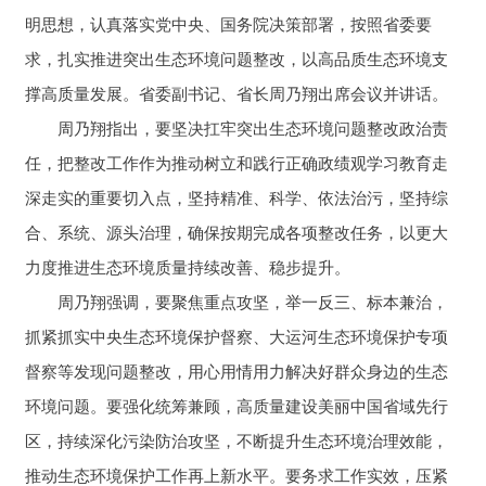
明思想，认真落实党中央、国务院决策部署，按照省委要
求，扎实推进突出生态环境问题整改，以高品质生态环境支
撑高质量发展。省委副书记、省长周乃翔出席会议并讲话。
周乃翔指出，要坚决扛牢突出生态环境问题整改政治责
任，把整改工作作为推动树立和践行正确政绩观学习教育走
深走实的重要切入点，坚持精准、科学、依法治污，坚持综
合、系统、源头治理，确保按期完成各项整改任务，以更大
力度推进生态环境质量持续改善、稳步提升。
周乃翔强调，要聚焦重点攻坚，举一反三、标本兼治，
抓紧抓实中央生态环境保护督察、大运河生态环境保护专项
督察等发现问题整改，用心用情用力解决好群众身边的生态
环境问题。要强化统筹兼顾，高质量建设美丽中国省域先行
区，持续深化污染防治攻坚，不断提升生态环境治理效能，
推动生态环境保护工作再上新水平。要务求工作实效，压紧