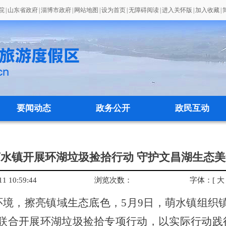
院
|
山东省政府
|
淄博市政府
|
网站地图
|
设为首页
|
无障碍阅读
|
进入关怀版
|
加入收藏
|
要闻动态
政务公开
政民互动
萌水镇开展环湖垃圾捡拾行动 守护文昌湖生态美
 10:59:44
浏览次数：
字体：[
大
境，擦亮镇域生态底色，5月9日，萌水镇组织
，联合开展环湖垃圾捡拾专项行动，以实际行动践