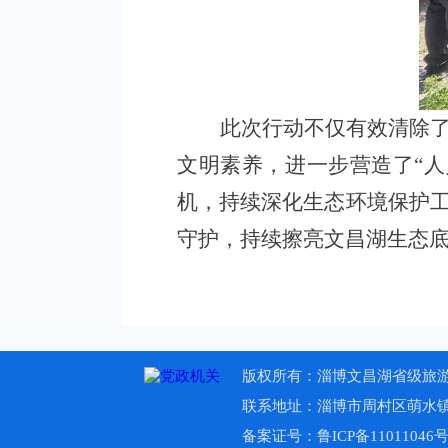
此次行动不仅有效清除
文明素养，进一步营造了“
机，持续深化生态环境保护
守护，持续擦亮文昌湖生态
版权所有：淄博文昌湖省级旅游
联系地址：淄博市周村区萌水镇防汛路
备案证号：鲁ICP备11011046