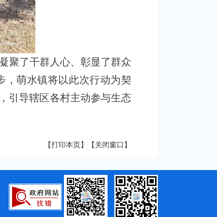
凝聚了干群人心、彰显了群众
步，萌水镇将以此次行动为契
，引导辖区各村主动参与生态
【打印本页】
【关闭窗口】