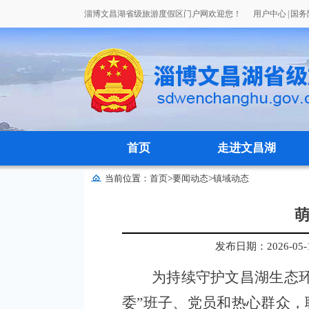
淄博文昌湖省级旅游度假区门户网欢迎您！
用户中心
|
国务
首页
走进文昌湖
当前位置：
首页
>
要闻动态
>
镇域动态
发布日期：2026-05-11
为持续守护文昌湖生态环
委”班子、党员和热心群众