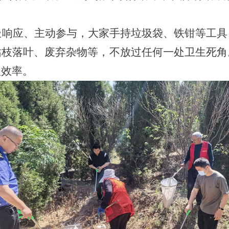
极响应、主动参与，大家手持垃圾袋、铁钳等工具
枯枝落叶、废弃杂物等，不放过任何一处卫生死角
理效率。