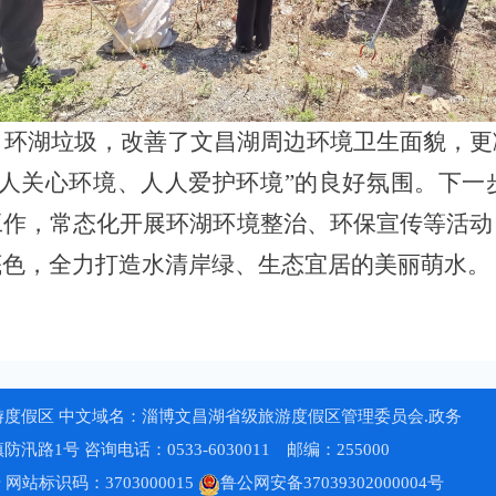
了环湖垃圾，改善了文昌湖周边环境卫生面貌，更
人人关心环境、人人爱护环境”的良好氛围。下一
工作，常态化开展环湖环境整治、环保宣传等活动
底色，全力打造水清岸绿、生态宜居的美丽萌水。
度假区 中文域名：淄博文昌湖省级旅游度假区管理委员会.政务
1号 咨询电话：0533-6030011 邮编：255000
号
网站标识码：3703000015
鲁公网安备37039302000004号