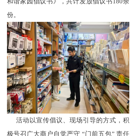
和谐家园倡议书》，共计发放倡议书180余
份。
活动以宣传倡议、现场引导的方式，积
极号召广大商户自觉严守 “门前五包” 责任