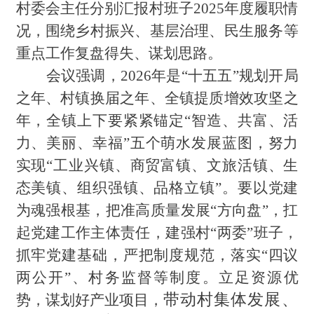
村委会主任分别汇报村班子2025年度履职情
况，围绕乡村振兴、基层治理、民生服务等
重点工作复盘得失、谋划思路。
会议强调，2026年是“十五五”规划开局
之年、村镇换届之年、全镇提质增效攻坚之
年，全镇上下要紧紧锚定“智造、共富、活
力、美丽、幸福”五个萌水发展蓝图，努力
实现“工业兴镇、商贸富镇、文旅活镇、生
态美镇、组织强镇、品格立镇”。要以党建
为魂强根基，把准高质量发展“方向盘”，扛
起党建工作主体责任，建强村“两委”班子，
抓牢党建基础，严把制度规范，落实“四议
两公开”、村务监督等制度。立足资源优
带动村集体发展
、
势，谋划好产业项目，