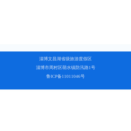
淄博文昌湖省级旅游度假区
淄博市周村区萌水镇防汛路1号
鲁ICP备11011046号